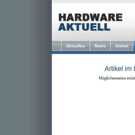
Aktuelles
News
Artikel
Artikel im
Möglicherweise exist