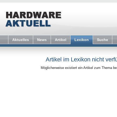
Aktuelles
News
Artikel
Lexikon
Suche
Artikel im Lexikon nicht verf
Möglicherweise existiert ein Artikel zum Thema b