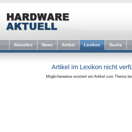
Aktuelles
News
Artikel
Lexikon
Suche
Artikel im Lexikon nicht verf
Möglicherweise existiert ein Artikel zum Thema b