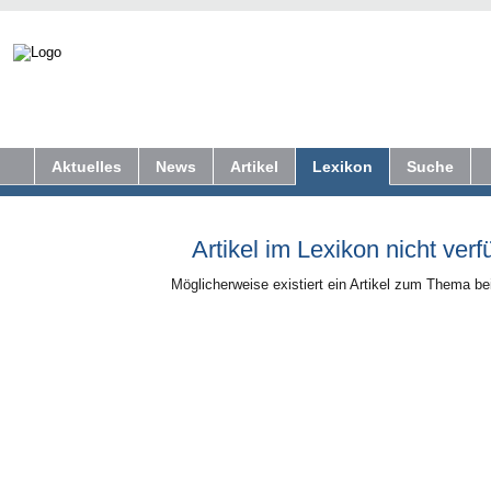
Aktuelles
News
Artikel
Lexikon
Suche
Artikel im Lexikon nicht verf
Möglicherweise existiert ein Artikel zum Thema b