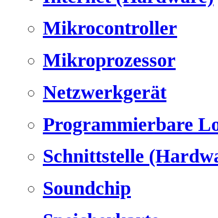
Mikrocontroller
Mikroprozessor
Netzwerkgerät
Programmierbare Lo
Schnittstelle (Hardw
Soundchip