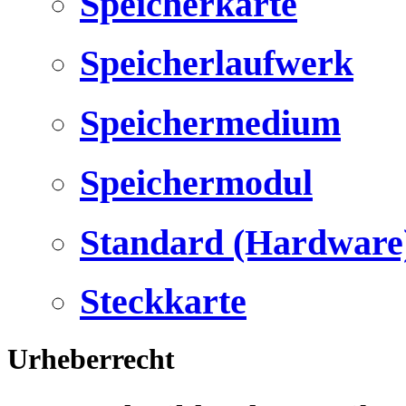
Speicherkarte
Speicherlaufwerk
Speichermedium
Speichermodul
Standard (Hardware
Steckkarte
Urheberrecht