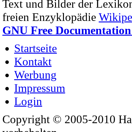
Text und Bilder der Lexiko
freien Enzyklopädie
Wikipe
GNU Free Documentation 
Startseite
Kontakt
Werbung
Impressum
Login
Copyright © 2005-2010 Har