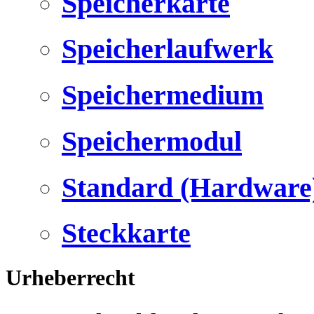
Speicherkarte
Speicherlaufwerk
Speichermedium
Speichermodul
Standard (Hardware
Steckkarte
Urheberrecht