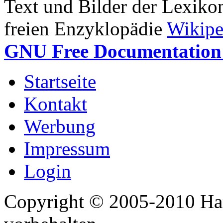
Text und Bilder der Lexiko
freien Enzyklopädie
Wikipe
GNU Free Documentation 
Startseite
Kontakt
Werbung
Impressum
Login
Copyright © 2005-2010 Har