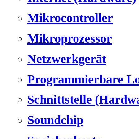
Mikrocontroller
Mikroprozessor
Netzwerkgerät
Programmierbare Lo
Schnittstelle (Hardw
Soundchip