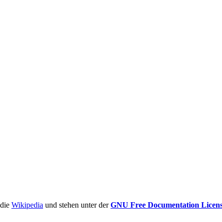
ädie
Wikipedia
und stehen unter der
GNU Free Documentation Licen