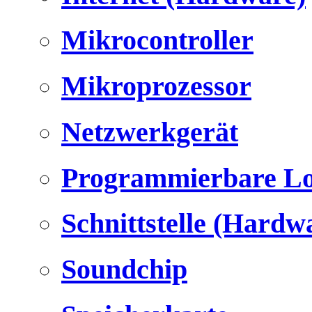
Mikrocontroller
Mikroprozessor
Netzwerkgerät
Programmierbare Lo
Schnittstelle (Hardw
Soundchip