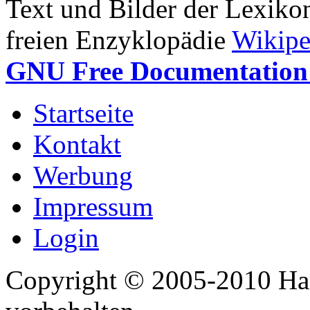
Text und Bilder der Lexiko
freien Enzyklopädie
Wikipe
GNU Free Documentation 
Startseite
Kontakt
Werbung
Impressum
Login
Copyright © 2005-2010 Har