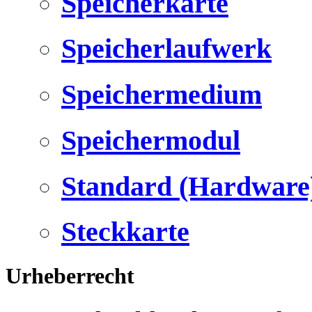
Speicherkarte
Speicherlaufwerk
Speichermedium
Speichermodul
Standard (Hardware
Steckkarte
Urheberrecht