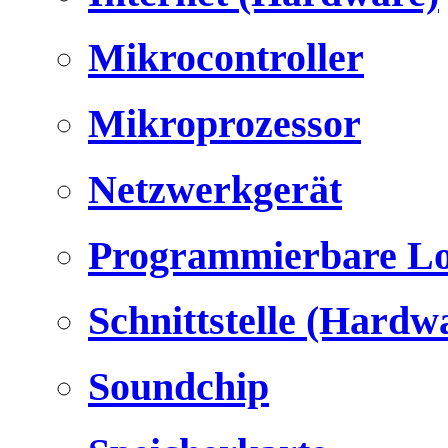
Mikrocontroller
Mikroprozessor
Netzwerkgerät
Programmierbare Lo
Schnittstelle (Hardw
Soundchip