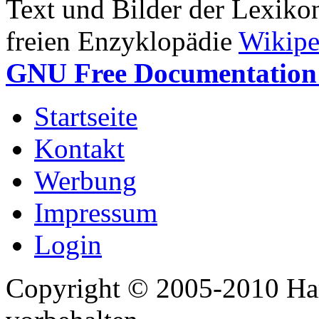
Text und Bilder der Lexiko
freien Enzyklopädie
Wikipe
GNU Free Documentation 
Startseite
Kontakt
Werbung
Impressum
Login
Copyright © 2005-2010 Har