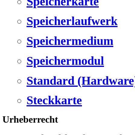
Speicherkarte
Speicherlaufwerk
Speichermedium
Speichermodul
Standard (Hardware
Steckkarte
Urheberrecht