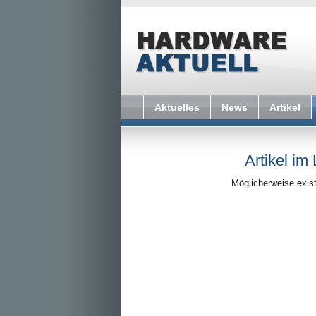
Aktuelles
News
Artikel
Artikel im
Möglicherweise exist