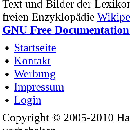
Text und Bilder der Lexiko
freien Enzyklopädie
Wikipe
GNU Free Documentation 
Startseite
Kontakt
Werbung
Impressum
Login
Copyright © 2005-2010 Har