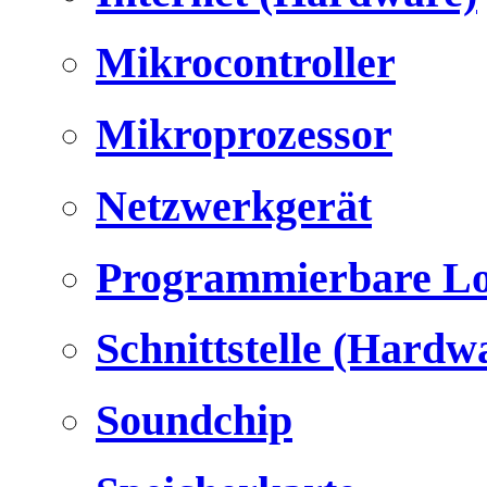
Mikrocontroller
Mikroprozessor
Netzwerkgerät
Programmierbare Lo
Schnittstelle (Hardw
Soundchip