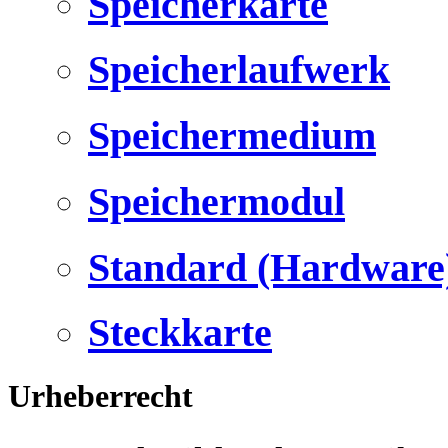
Speicherkarte
Speicherlaufwerk
Speichermedium
Speichermodul
Standard (Hardware
Steckkarte
Urheberrecht