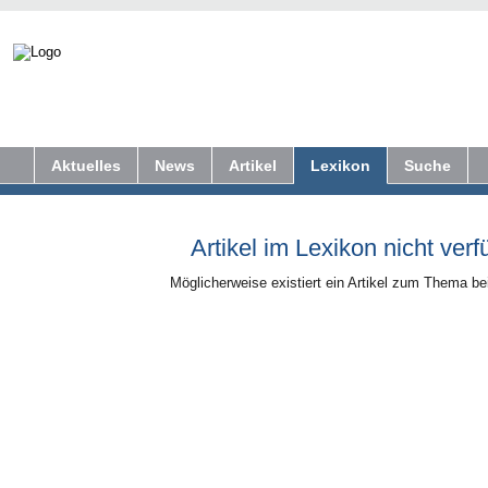
Aktuelles
News
Artikel
Lexikon
Suche
Artikel im Lexikon nicht verf
Möglicherweise existiert ein Artikel zum Thema b