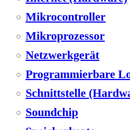
Mikrocontroller
Mikroprozessor
Netzwerkgerät
Programmierbare Lo
Schnittstelle (Hardw
Soundchip