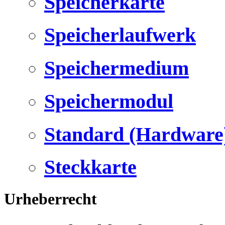
Speicherkarte
Speicherlaufwerk
Speichermedium
Speichermodul
Standard (Hardware
Steckkarte
Urheberrecht