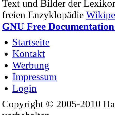
Text und Bilder der Lexiko
freien Enzyklopädie
Wikipe
GNU Free Documentation 
Startseite
Kontakt
Werbung
Impressum
Login
Copyright © 2005-2010 Har