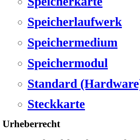
Speicherkarte
Speicherlaufwerk
Speichermedium
Speichermodul
Standard (Hardware
Steckkarte
Urheberrecht