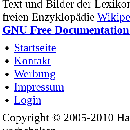
Text und Bilder der Lexiko
freien Enzyklopädie
Wikipe
GNU Free Documentation 
Startseite
Kontakt
Werbung
Impressum
Login
Copyright © 2005-2010 Har