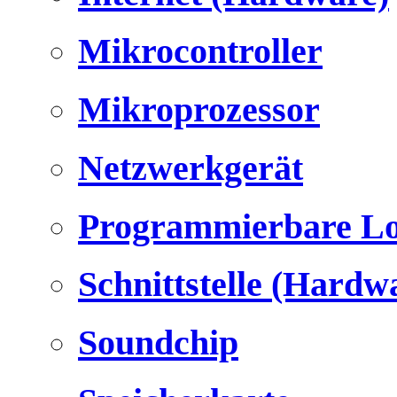
Mikrocontroller
Mikroprozessor
Netzwerkgerät
Programmierbare Lo
Schnittstelle (Hardw
Soundchip