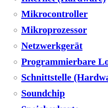
Mikrocontroller
Mikroprozessor
Netzwerkgerät
Programmierbare Lo
Schnittstelle (Hardw
Soundchip