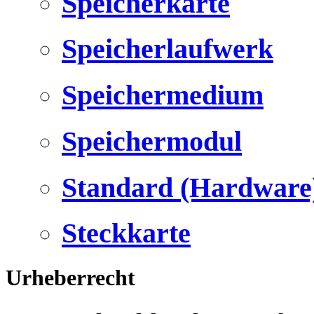
Speicherkarte
Speicherlaufwerk
Speichermedium
Speichermodul
Standard (Hardware
Steckkarte
Urheberrecht