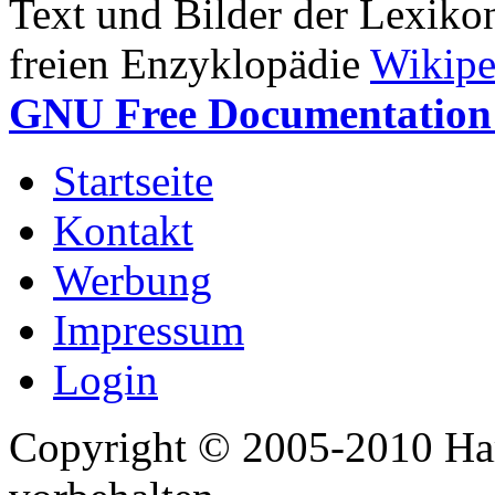
Text und Bilder der Lexiko
freien Enzyklopädie
Wikipe
GNU Free Documentation 
Startseite
Kontakt
Werbung
Impressum
Login
Copyright © 2005-2010 Har