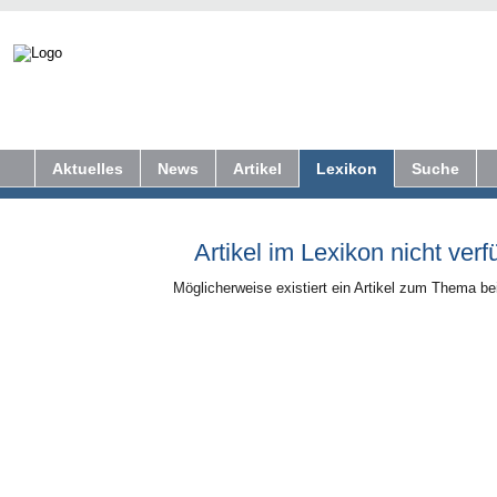
Aktuelles
News
Artikel
Lexikon
Suche
Artikel im Lexikon nicht verf
Möglicherweise existiert ein Artikel zum Thema b