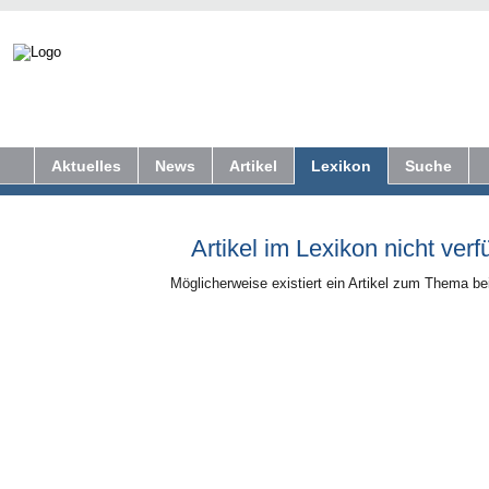
Aktuelles
News
Artikel
Lexikon
Suche
Artikel im Lexikon nicht verf
Möglicherweise existiert ein Artikel zum Thema b