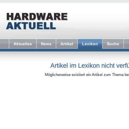
Aktuelles
News
Artikel
Lexikon
Suche
Artikel im Lexikon nicht verf
Möglicherweise existiert ein Artikel zum Thema b