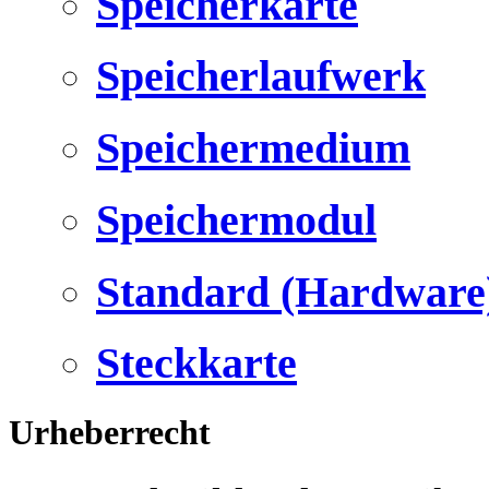
Speicherkarte
Speicherlaufwerk
Speichermedium
Speichermodul
Standard (Hardware
Steckkarte
Urheberrecht