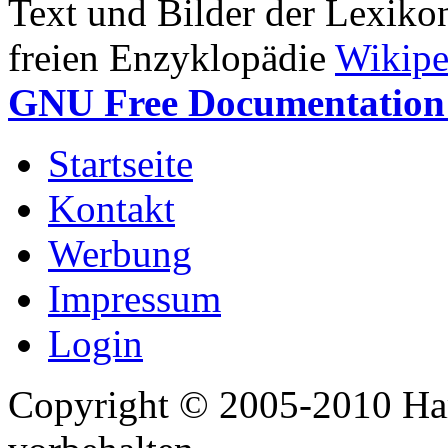
Text und Bilder der Lexiko
freien Enzyklopädie
Wikipe
GNU Free Documentation 
Startseite
Kontakt
Werbung
Impressum
Login
Copyright © 2005-2010 Har