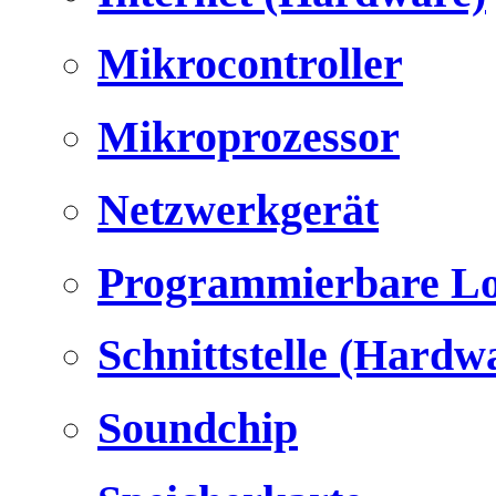
Mikrocontroller
Mikroprozessor
Netzwerkgerät
Programmierbare Lo
Schnittstelle (Hardw
Soundchip