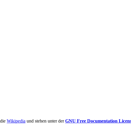
ädie
Wikipedia
und stehen unter der
GNU Free Documentation Licen