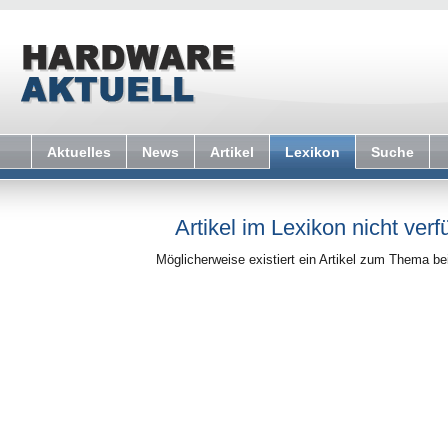
Aktuelles
News
Artikel
Lexikon
Suche
Artikel im Lexikon nicht verf
Möglicherweise existiert ein Artikel zum Thema b