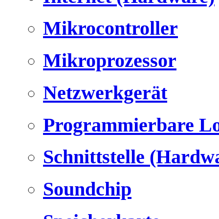
Mikrocontroller
Mikroprozessor
Netzwerkgerät
Programmierbare Lo
Schnittstelle (Hardw
Soundchip