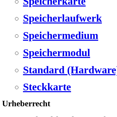
Speicherkarte
Speicherlaufwerk
Speichermedium
Speichermodul
Standard (Hardware
Steckkarte
Urheberrecht