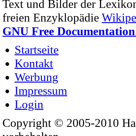
Text und Bilder der Lexiko
freien Enzyklopädie
Wikipe
GNU Free Documentation 
Startseite
Kontakt
Werbung
Impressum
Login
Copyright © 2005-2010 Har