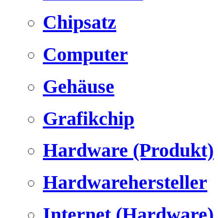
Chipsatz
Computer
Gehäuse
Grafikchip
Hardware (Produkt)
Hardwarehersteller
Internet (Hardware)