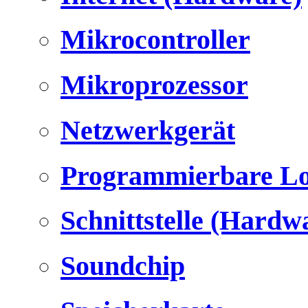
Mikrocontroller
Mikroprozessor
Netzwerkgerät
Programmierbare Lo
Schnittstelle (Hardw
Soundchip