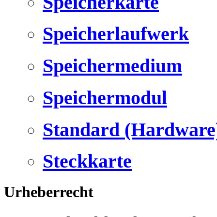
Speicherkarte
Speicherlaufwerk
Speichermedium
Speichermodul
Standard (Hardware
Steckkarte
Urheberrecht