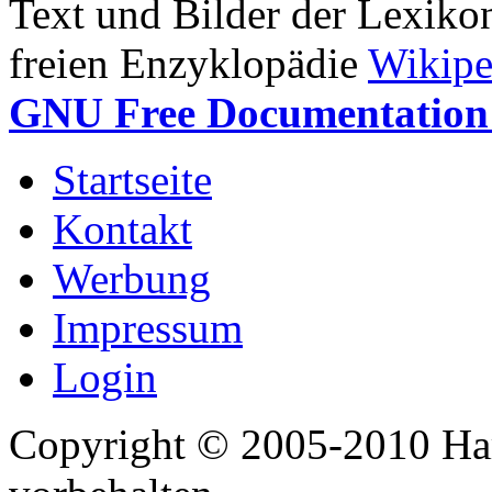
Text und Bilder der Lexiko
freien Enzyklopädie
Wikipe
GNU Free Documentation 
Startseite
Kontakt
Werbung
Impressum
Login
Copyright © 2005-2010 Har