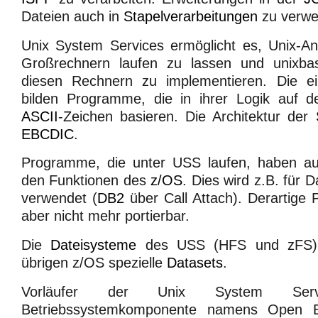
Dateien auch in
Stapelverarbeitungen
zu verwe
Unix System Services ermöglicht es, Unix-
Großrechnern laufen zu lassen und unixbas
diesen Rechnern zu implementieren. Die einz
bilden Programme, die in ihrer Logik auf 
ASCII
-Zeichen basieren. Die Architektur der
EBCDIC
.
Programme, die unter USS laufen, haben au
den Funktionen des
z/OS
. Dies wird z.B. für
verwendet (
DB2
über Call Attach). Derartige
aber nicht mehr portierbar.
Die
Dateisysteme
des USS (HFS und zFS) 
übrigen z/OS spezielle
Datasets
.
Vorläufer der Unix System Ser
Betriebssystemkomponente namens Open 