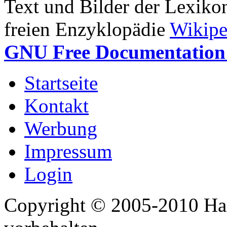
Text und Bilder der Lexiko
freien Enzyklopädie
Wikipe
GNU Free Documentation 
Startseite
Kontakt
Werbung
Impressum
Login
Copyright © 2005-2010 Har