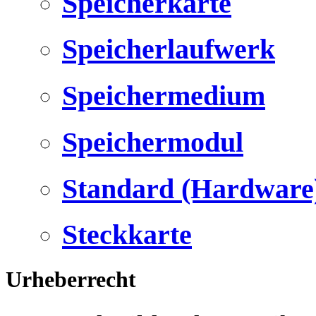
Speicherkarte
Speicherlaufwerk
Speichermedium
Speichermodul
Standard (Hardware
Steckkarte
Urheberrecht