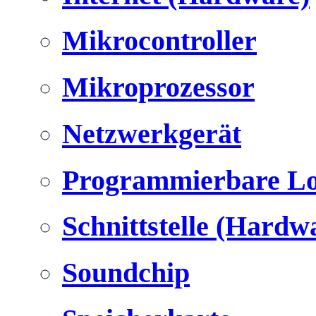
Mikrocontroller
Mikroprozessor
Netzwerkgerät
Programmierbare Lo
Schnittstelle (Hardw
Soundchip