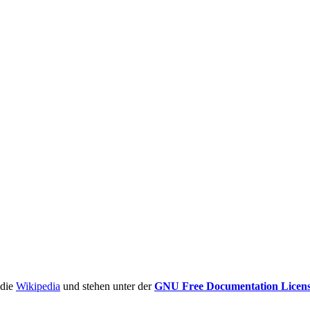
ädie
Wikipedia
und stehen unter der
GNU Free Documentation Licen