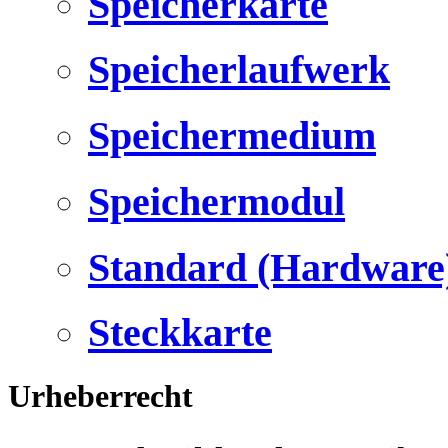
Speicherkarte
Speicherlaufwerk
Speichermedium
Speichermodul
Standard (Hardware
Steckkarte
Urheberrecht