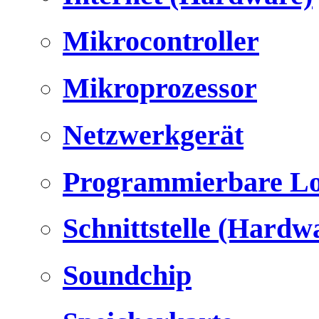
Mikrocontroller
Mikroprozessor
Netzwerkgerät
Programmierbare Lo
Schnittstelle (Hardw
Soundchip