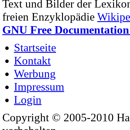
Text und Bilder der Lexiko
freien Enzyklopädie
Wikipe
GNU Free Documentation 
Startseite
Kontakt
Werbung
Impressum
Login
Copyright © 2005-2010 Har