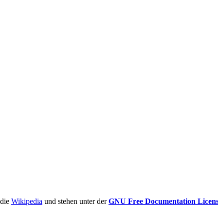
ädie
Wikipedia
und stehen unter der
GNU Free Documentation Licen