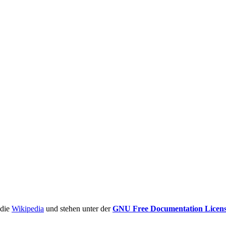
ädie
Wikipedia
und stehen unter der
GNU Free Documentation Licen