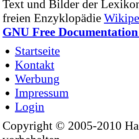
Text und Bilder der Lexiko
freien Enzyklopädie
Wikipe
GNU Free Documentation 
Startseite
Kontakt
Werbung
Impressum
Login
Copyright © 2005-2010 Har