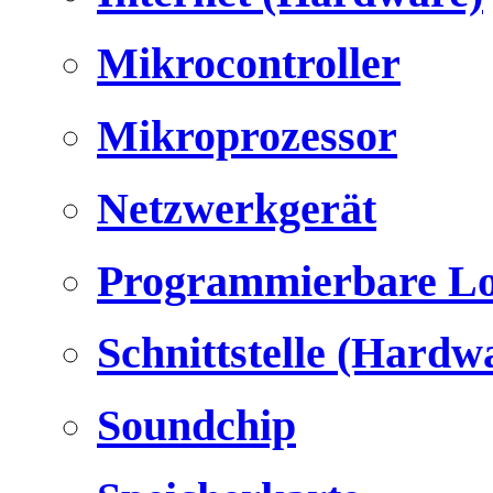
Mikrocontroller
Mikroprozessor
Netzwerkgerät
Programmierbare Lo
Schnittstelle (Hardw
Soundchip