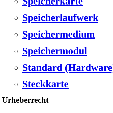
Speicherkarte
Speicherlaufwerk
Speichermedium
Speichermodul
Standard (Hardware
Steckkarte
Urheberrecht