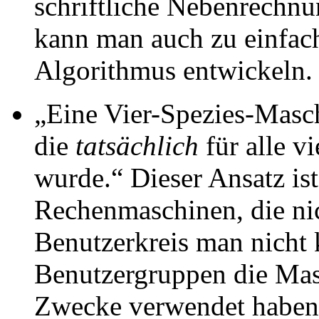
schriftliche Nebenrechn
kann man auch zu einfac
Algorithmus entwickeln.
„Eine Vier-Spezies-Masc
die
tatsächlich
für alle v
wurde.“ Dieser Ansatz ist
Rechenmaschinen, die ni
Benutzerkreis man nicht 
Benutzergruppen die Masc
Zwecke verwendet haben