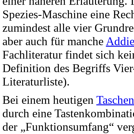
einer näheren Erläuterung. 
Spezies-Maschine eine Rech
zumindest alle vier Grundr
aber auch für manche
Addie
Fachliteratur findet sich k
Definition des Begriffs Vie
Literaturliste).
Bei einem heutigen
Taschen
durch eine Tastenkombinati
der „Funktionsumfang“ vergl