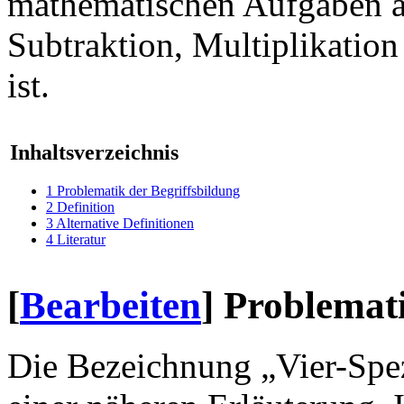
mathematischen Aufgaben a
Subtraktion, Multiplikation
ist.
Inhaltsverzeichnis
1
Problematik der Begriffsbildung
2
Definition
3
Alternative Definitionen
4
Literatur
[
Bearbeiten
]
Problemati
Die Bezeichnung „Vier-Spe