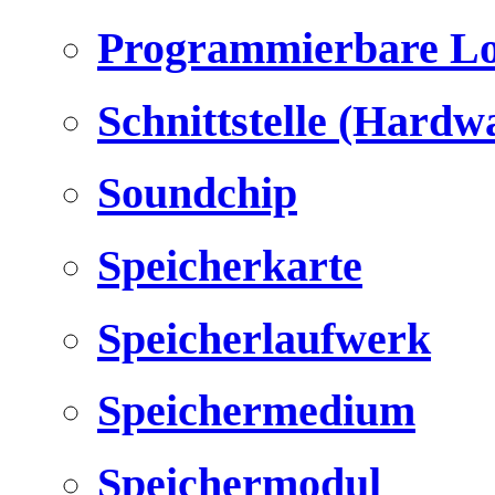
Programmierbare Lo
Schnittstelle (Hardw
Soundchip
Speicherkarte
Speicherlaufwerk
Speichermedium
Speichermodul