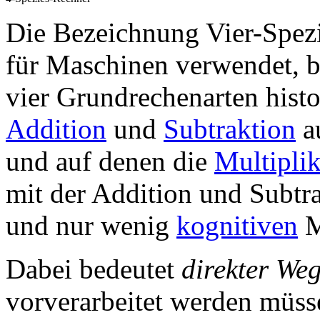
Die Bezeichnung Vier-Spez
für Maschinen verwendet, 
vier Grundrechenarten histo
Addition
und
Subtraktion
au
und auf denen die
Multiplik
mit der Addition und Subtr
und nur wenig
kognitiven
M
Dabei bedeutet
direkter We
vorverarbeitet werden müs