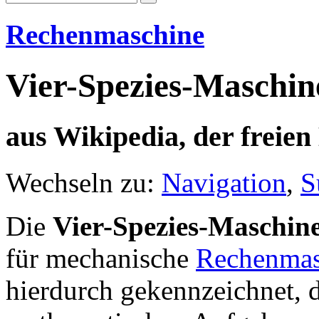
Rechenmaschine
Vier-Spezies-Maschin
aus Wikipedia, der freie
Wechseln zu:
Navigation
,
S
Die
Vier-Spezies-Maschin
für mechanische
Rechenmas
hierdurch gekennzeichnet, 