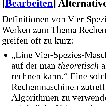
[
Bearbeiten
]
Alternativ
Definitionen von Vier-Spezi
Werken zum Thema Rechenm
greifen oft zu kurz:
„Eine Vier-Spezies-Masc
auf der man
theoretisch
a
rechnen kann.“ Eine solc
Rechenmaschinen zutreff
Algorithmen zu verwende