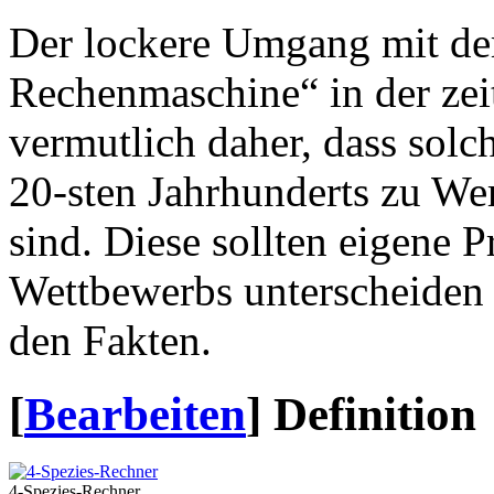
Der lockere Umgang mit dem
Rechenmaschine“ in der zeit
vermutlich daher, dass sol
20-sten Jahrhunderts zu W
sind. Diese sollten eigene 
Wettbewerbs unterscheiden 
den Fakten.
[
Bearbeiten
]
Definition
4-Spezies-Rechner