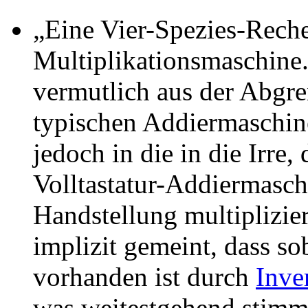
„Eine Vier-Spezies-Reche
Multiplikationsmaschine.
vermutlich aus der Abgr
typischen Addiermaschin
jedoch in die in die Irre,
Volltastatur-Addiermaschi
Handstellung multiplizier
implizit gemeint, dass so
vorhanden ist durch
Inve
was weitestgehend stimmt