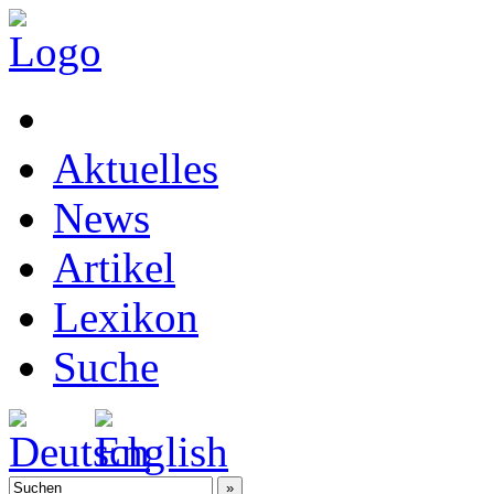
Aktuelles
News
Artikel
Lexikon
Suche