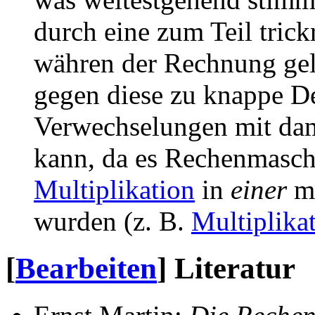
durch eine zum Teil trick
währen der Rechnung gel
gegen diese zu knappe Def
Verwechselungen mit dam
kann, da es Rechenmaschin
Multiplikation
in
einer
me
wurden (z. B.
Multiplika
[
Bearbeiten
]
Literatur