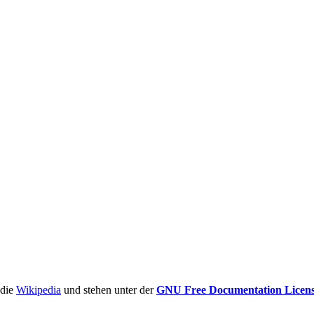
ädie
Wikipedia
und stehen unter der
GNU Free Documentation Licen