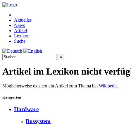
Aktuelles
News
Artikel
Lexikon
Suche
Artikel im Lexikon nicht verfü
Möglicherweise existiert ein Artikel zum Thema bei
Wikipedia
.
Kategorien
Hardware
Bussystem