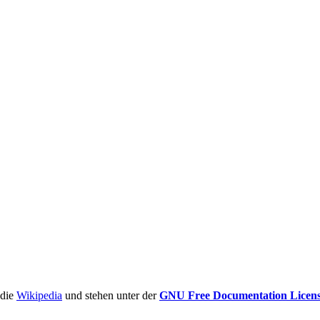
ädie
Wikipedia
und stehen unter der
GNU Free Documentation Licen