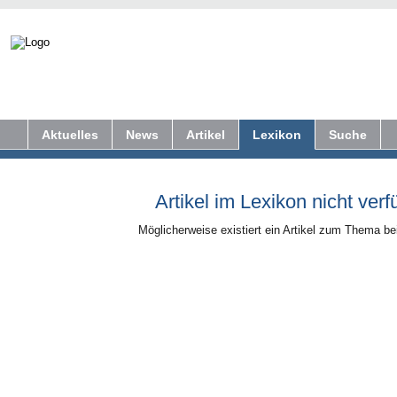
Aktuelles
News
Artikel
Lexikon
Suche
Artikel im Lexikon nicht verf
Möglicherweise existiert ein Artikel zum Thema b