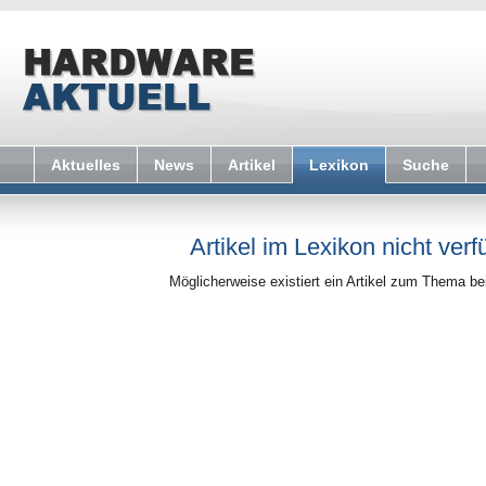
Aktuelles
News
Artikel
Lexikon
Suche
Artikel im Lexikon nicht verf
Möglicherweise existiert ein Artikel zum Thema b