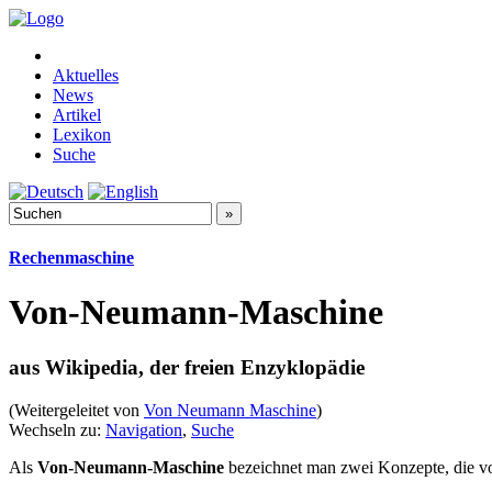
Aktuelles
News
Artikel
Lexikon
Suche
Rechenmaschine
Von-Neumann-Maschine
aus Wikipedia, der freien Enzyklopädie
(Weitergeleitet von
Von Neumann Maschine
)
Wechseln zu:
Navigation
,
Suche
Als
Von-Neumann-Maschine
bezeichnet man zwei Konzepte, die 