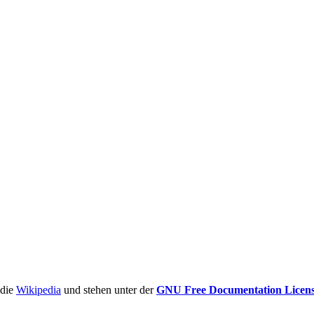
ädie
Wikipedia
und stehen unter der
GNU Free Documentation Licen