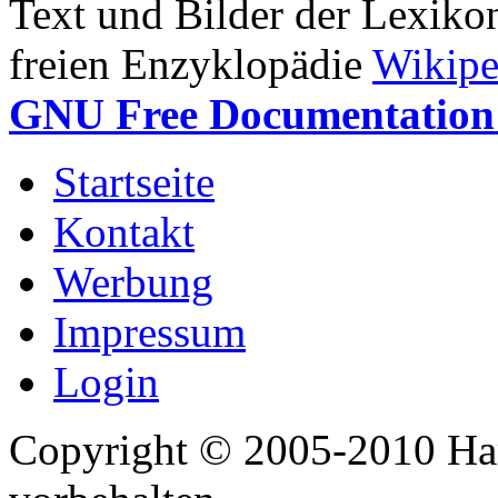
Text und Bilder der Lexiko
freien Enzyklopädie
Wikipe
GNU Free Documentation 
Startseite
Kontakt
Werbung
Impressum
Login
Copyright © 2005-2010 Har