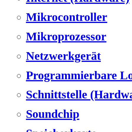
Mikrocontroller
Mikroprozessor
Netzwerkgerät
Programmierbare Lo
Schnittstelle (Hardw
Soundchip