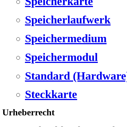
Speicherkarte
Speicherlaufwerk
Speichermedium
Speichermodul
Standard (Hardware
Steckkarte
Urheberrecht