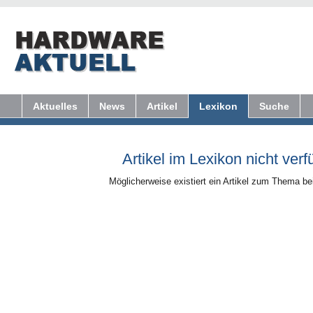
Aktuelles
News
Artikel
Lexikon
Suche
Artikel im Lexikon nicht verf
Möglicherweise existiert ein Artikel zum Thema b