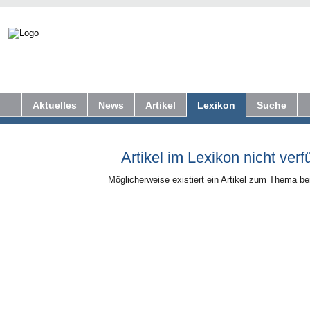
Aktuelles
News
Artikel
Lexikon
Suche
Artikel im Lexikon nicht verf
Möglicherweise existiert ein Artikel zum Thema b