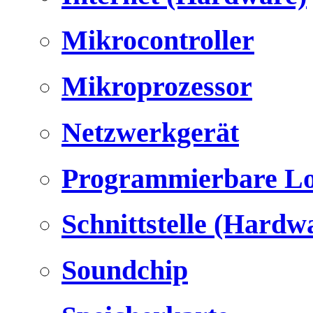
Mikrocontroller
Mikroprozessor
Netzwerkgerät
Programmierbare Lo
Schnittstelle (Hardw
Soundchip