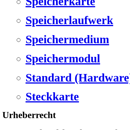
Speicherkarte
Speicherlaufwerk
Speichermedium
Speichermodul
Standard (Hardware
Steckkarte
Urheberrecht