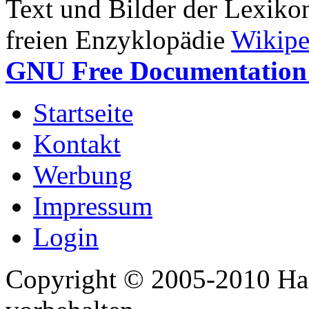
Text und Bilder der Lexiko
freien Enzyklopädie
Wikipe
GNU Free Documentation 
Startseite
Kontakt
Werbung
Impressum
Login
Copyright © 2005-2010 Har