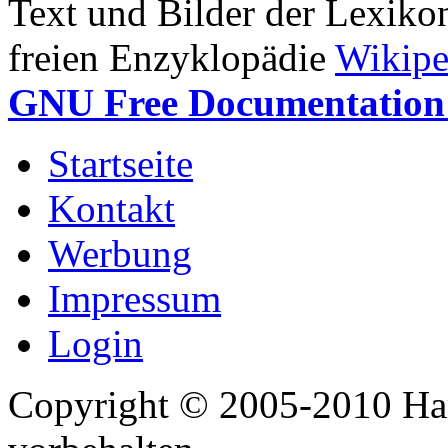
Text und Bilder der Lexiko
freien Enzyklopädie
Wikipe
GNU Free Documentation 
Startseite
Kontakt
Werbung
Impressum
Login
Copyright © 2005-2010 Har