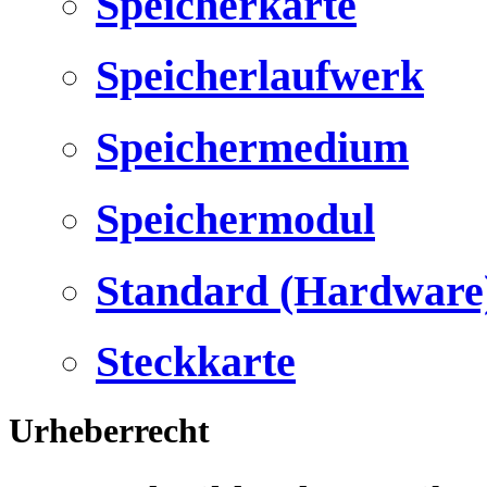
Speicherkarte
Speicherlaufwerk
Speichermedium
Speichermodul
Standard (Hardware
Steckkarte
Urheberrecht