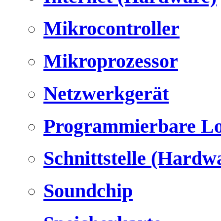
Mikrocontroller
Mikroprozessor
Netzwerkgerät
Programmierbare Lo
Schnittstelle (Hardw
Soundchip