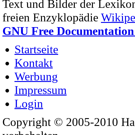
Text und Bilder der Lexiko
freien Enzyklopädie
Wikipe
GNU Free Documentation 
Startseite
Kontakt
Werbung
Impressum
Login
Copyright © 2005-2010 Har