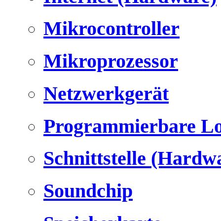
Mikrocontroller
Mikroprozessor
Netzwerkgerät
Programmierbare Lo
Schnittstelle (Hardw
Soundchip