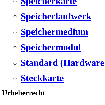
Speicherkarte
Speicherlaufwerk
Speichermedium
Speichermodul
Standard (Hardware
Steckkarte
Urheberrecht