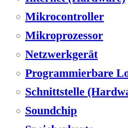
Mikrocontroller
Mikroprozessor
Netzwerkgerät
Programmierbare Lo
Schnittstelle (Hardw
Soundchip