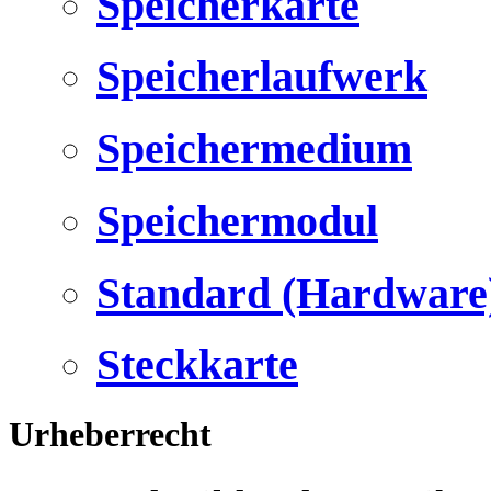
Speicherkarte
Speicherlaufwerk
Speichermedium
Speichermodul
Standard (Hardware
Steckkarte
Urheberrecht