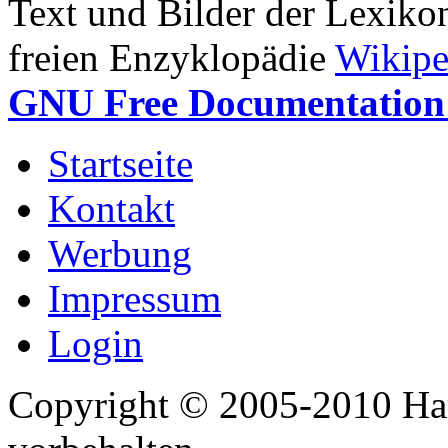
Text und Bilder der Lexiko
freien Enzyklopädie
Wikipe
GNU Free Documentation 
Startseite
Kontakt
Werbung
Impressum
Login
Copyright © 2005-2010 Har