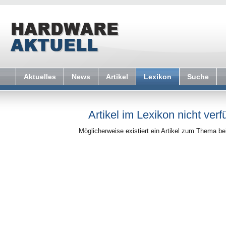
Aktuelles
News
Artikel
Lexikon
Suche
Artikel im Lexikon nicht verf
Möglicherweise existiert ein Artikel zum Thema b