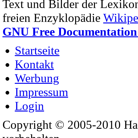
Text und Bilder der Lexiko
freien Enzyklopädie
Wikipe
GNU Free Documentation 
Startseite
Kontakt
Werbung
Impressum
Login
Copyright © 2005-2010 Har