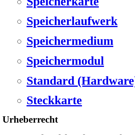
Speicherkarte
Speicherlaufwerk
Speichermedium
Speichermodul
Standard (Hardware
Steckkarte
Urheberrecht