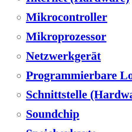
Mikrocontroller
Mikroprozessor
Netzwerkgerät
Programmierbare Lo
Schnittstelle (Hardw
Soundchip