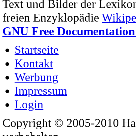
Text und Bilder der Lexiko
freien Enzyklopädie
Wikipe
GNU Free Documentation 
Startseite
Kontakt
Werbung
Impressum
Login
Copyright © 2005-2010 Har