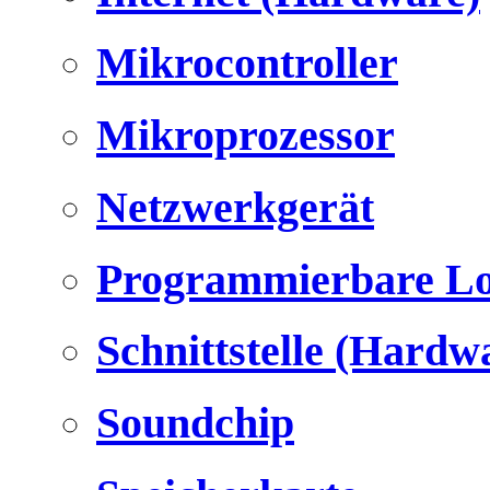
Mikrocontroller
Mikroprozessor
Netzwerkgerät
Programmierbare Lo
Schnittstelle (Hardw
Soundchip