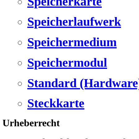
Speicherkarte
Speicherlaufwerk
Speichermedium
Speichermodul
Standard (Hardware
Steckkarte
Urheberrecht