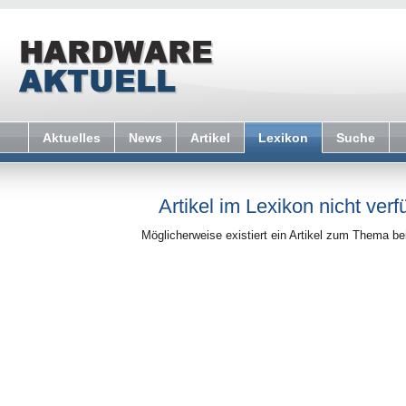
Aktuelles
News
Artikel
Lexikon
Suche
Artikel im Lexikon nicht verf
Möglicherweise existiert ein Artikel zum Thema b