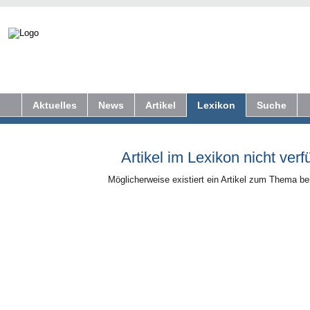
Aktuelles
News
Artikel
Lexikon
Suche
Artikel im Lexikon nicht verf
Möglicherweise existiert ein Artikel zum Thema b