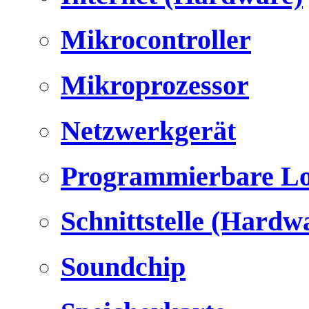
Mikrocontroller
Mikroprozessor
Netzwerkgerät
Programmierbare Lo
Schnittstelle (Hardw
Soundchip