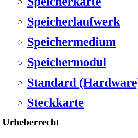
Speicherkarte
Speicherlaufwerk
Speichermedium
Speichermodul
Standard (Hardware
Steckkarte
Urheberrecht