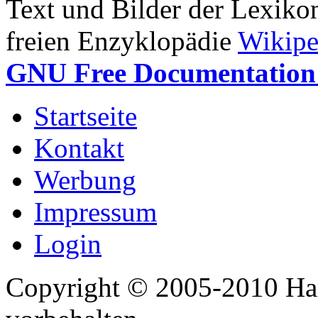
Text und Bilder der Lexiko
freien Enzyklopädie
Wikipe
GNU Free Documentation 
Startseite
Kontakt
Werbung
Impressum
Login
Copyright © 2005-2010 Har